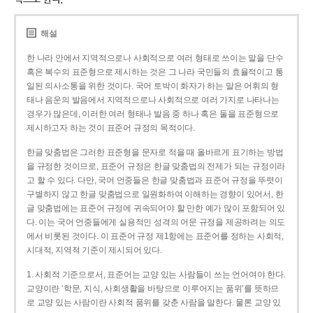
해설
한 나라 안에서 지역적으로나 사회적으로 여러 형태로 쓰이는 말을 단수
혹은 복수의 표준형으로 제시하는 것은 그 나라 국민들의 효율적이고 통
일된 의사소통을 위한 것이다. 국어 토박이 화자가 하는 말은 어휘의 형
태나 음운의 발음에서 지역적으로나 사회적으로 여러 가지로 나타나는
경우가 많은데, 이러한 여러 형태나 발음 중 하나 혹은 둘을 표준형으로
제시하고자 하는 것이 표준어 규정의 목적이다.
한글 맞춤법은 그러한 표준형을 문자로 적을 때 올바르게 표기하는 방법
을 규정한 것이므로, 표준어 규정은 한글 맞춤법의 전제가 되는 규정이라
고 할 수 있다. 다만, 국어 언중들은 한글 맞춤법과 표준어 규정을 뚜렷이
구별하지 않고 한글 맞춤법으로 일원화하여 이해하는 경향이 있어서, 한
글 맞춤법에는 표준어 규정에 귀속되어야 할 만한 예가 많이 포함되어 있
다. 이는 국어 언중들에게 실용적인 성격의 어문 규정을 제공하려는 의도
에서 비롯된 것이다. 이 표준어 규정 제1항에는 표준어를 정하는 사회적,
시대적, 지역적 기준이 제시되어 있다.
1. 사회적 기준으로서, 표준어는 교양 있는 사람들이 쓰는 언어여야 한다.
교양이란 ‘학문, 지식, 사회생활을 바탕으로 이루어지는 품위’를 뜻하므
로 교양 있는 사람이란 사회적 품위를 갖춘 사람을 말한다. 물론 교양 있