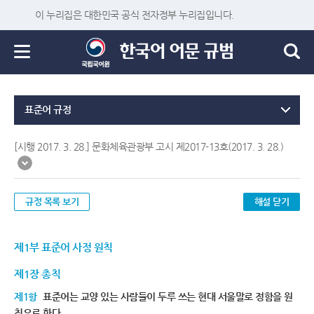
이 누리집은 대한민국 공식 전자정부 누리집입니다.
표준어 규정
[시행 2017. 3. 28.] 문화체육관광부 고시 제2017-13호(2017. 3. 28.)
규정 목록 보기
해설 닫기
제1부 표준어 사정 원칙
제1장 총칙
제1항
표준어는 교양 있는 사람들이 두루 쓰는 현대 서울말로 정함을 원
칙으로 한다.