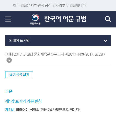
이 누리집은 대한민국 공식 전자정부 누리집입니다.
외래어 표기법
[시행 2017. 3. 28.] 문화체육관광부 고시 제2017-14호(2017. 3. 28.)
규정 목록 보기
본문
제1장 표기의 기본 원칙
제1항
외래어는 국어의 현용 24 자모만으로 적는다.