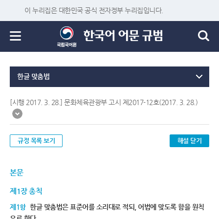
이 누리집은 대한민국 공식 전자정부 누리집입니다.
한글 맞춤법
[시행 2017. 3. 28.] 문화체육관광부 고시 제2017-12호(2017. 3. 28.)
규정 목록 보기
해설 닫기
본문
제1장 총칙
제1항
한글 맞춤법은 표준어를 소리대로 적되, 어법에 맞도록 함을 원칙
으로 한다.