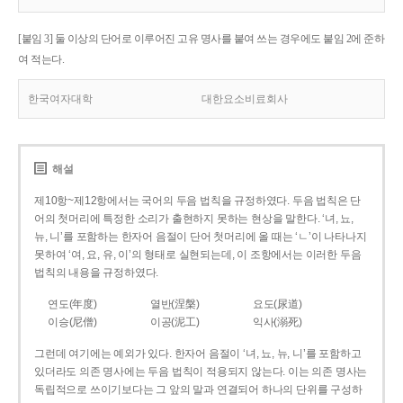
[붙임 3] 둘 이상의 단어로 이루어진 고유 명사를 붙여 쓰는 경우에도 붙임 2에 준하
여 적는다.
한국여자대학
대한요소비료회사
해설
제10항~제12항에서는 국어의 두음 법칙을 규정하였다. 두음 법칙은 단
어의 첫머리에 특정한 소리가 출현하지 못하는 현상을 말한다. ‘녀, 뇨,
뉴, 니’를 포함하는 한자어 음절이 단어 첫머리에 올 때는 ‘ㄴ’이 나타나지
못하여 ‘여, 요, 유, 이’의 형태로 실현되는데, 이 조항에서는 이러한 두음
법칙의 내용을 규정하였다.
연도(年度)
열반(涅槃)
요도(尿道)
이승(尼僧)
이공(泥工)
익사(溺死)
그런데 여기에는 예외가 있다. 한자어 음절이 ‘녀, 뇨, 뉴, 니’를 포함하고
있더라도 의존 명사에는 두음 법칙이 적용되지 않는다. 이는 의존 명사는
독립적으로 쓰이기보다는 그 앞의 말과 연결되어 하나의 단위를 구성하