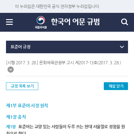
이 누리집은 대한민국 공식 전자정부 누리집입니다.
표준어 규정
[시행 2017. 3. 28.] 문화체육관광부 고시 제2017-13호(2017. 3. 28.)
규정 목록 보기
해설 닫기
제1부 표준어 사정 원칙
제1장 총칙
제1항
표준어는 교양 있는 사람들이 두루 쓰는 현대 서울말로 정함을 원
칙으로 한다.