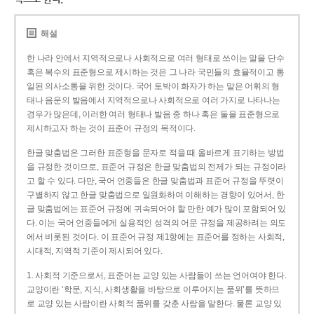
해설
한 나라 안에서 지역적으로나 사회적으로 여러 형태로 쓰이는 말을 단수
혹은 복수의 표준형으로 제시하는 것은 그 나라 국민들의 효율적이고 통
일된 의사소통을 위한 것이다. 국어 토박이 화자가 하는 말은 어휘의 형
태나 음운의 발음에서 지역적으로나 사회적으로 여러 가지로 나타나는
경우가 많은데, 이러한 여러 형태나 발음 중 하나 혹은 둘을 표준형으로
제시하고자 하는 것이 표준어 규정의 목적이다.
한글 맞춤법은 그러한 표준형을 문자로 적을 때 올바르게 표기하는 방법
을 규정한 것이므로, 표준어 규정은 한글 맞춤법의 전제가 되는 규정이라
고 할 수 있다. 다만, 국어 언중들은 한글 맞춤법과 표준어 규정을 뚜렷이
구별하지 않고 한글 맞춤법으로 일원화하여 이해하는 경향이 있어서, 한
글 맞춤법에는 표준어 규정에 귀속되어야 할 만한 예가 많이 포함되어 있
다. 이는 국어 언중들에게 실용적인 성격의 어문 규정을 제공하려는 의도
에서 비롯된 것이다. 이 표준어 규정 제1항에는 표준어를 정하는 사회적,
시대적, 지역적 기준이 제시되어 있다.
1. 사회적 기준으로서, 표준어는 교양 있는 사람들이 쓰는 언어여야 한다.
교양이란 ‘학문, 지식, 사회생활을 바탕으로 이루어지는 품위’를 뜻하므
로 교양 있는 사람이란 사회적 품위를 갖춘 사람을 말한다. 물론 교양 있