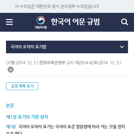
이 누리집은 대한민국 공식 전자정부 누리집입니다.
국어의 로마자 표기법
[시행 2014. 12. 5.] 문화체육관광부 고시 제2014-42호(2014. 12. 5.)
규정 목록 보기
본문
제1장 표기의 기본 원칙
제1항
국어의 로마자 표기는 국어의 표준 발음법에 따라 적는 것을 원칙
으로 한다.