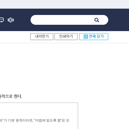
내려받기
인쇄하기
전체 닫기
원칙으로 한다.
”가 기본 원칙이라면, “어법에 맞도록 함”은 또