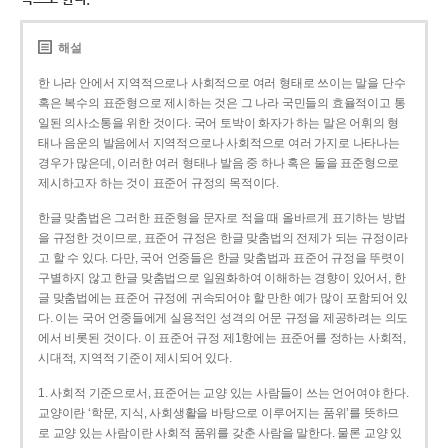
해설
한 나라 안에서 지역적으로나 사회적으로 여러 형태로 쓰이는 말을 단수
혹은 복수의 표준형으로 제시하는 것은 그 나라 국민들의 효율적이고 통
일된 의사소통을 위한 것이다. 국어 토박이 화자가 하는 말은 어휘의 형
태나 음운의 발음에서 지역적으로나 사회적으로 여러 가지로 나타나는
경우가 많은데, 이러한 여러 형태나 발음 중 하나 혹은 둘을 표준형으로
제시하고자 하는 것이 표준어 규정의 목적이다.
한글 맞춤법은 그러한 표준형을 문자로 적을 때 올바르게 표기하는 방법
을 규정한 것이므로, 표준어 규정은 한글 맞춤법의 전제가 되는 규정이라
고 할 수 있다. 다만, 국어 언중들은 한글 맞춤법과 표준어 규정을 뚜렷이
구별하지 않고 한글 맞춤법으로 일원화하여 이해하는 경향이 있어서, 한
글 맞춤법에는 표준어 규정에 귀속되어야 할 만한 예가 많이 포함되어 있
다. 이는 국어 언중들에게 실용적인 성격의 어문 규정을 제공하려는 의도
에서 비롯된 것이다. 이 표준어 규정 제1항에는 표준어를 정하는 사회적,
시대적, 지역적 기준이 제시되어 있다.
1. 사회적 기준으로서, 표준어는 교양 있는 사람들이 쓰는 언어여야 한다.
교양이란 ‘학문, 지식, 사회생활을 바탕으로 이루어지는 품위’를 뜻하므
로 교양 있는 사람이란 사회적 품위를 갖춘 사람을 말한다. 물론 교양 있