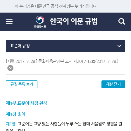
이 누리집은 대한민국 공식 전자정부 누리집입니다.
표준어 규정
[시행 2017. 3. 28.] 문화체육관광부 고시 제2017-13호(2017. 3. 28.)
규정 목록 보기
해설 닫기
제1부 표준어 사정 원칙
제1장 총칙
제1항
표준어는 교양 있는 사람들이 두루 쓰는 현대 서울말로 정함을 원
칙으로 한다.