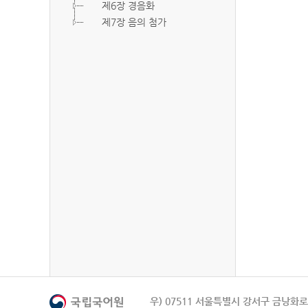
제6장 경음화
제7장 음의 첨가
우) 07511 서울특별시 강서구 금낭화로 