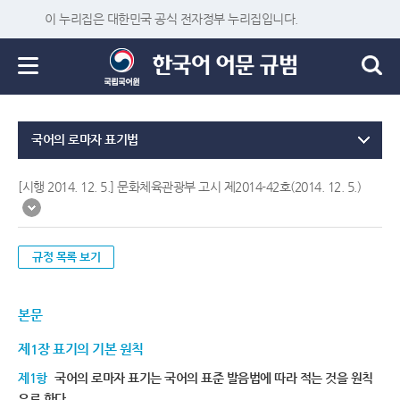
이 누리집은 대한민국 공식 전자정부 누리집입니다.
국어의 로마자 표기법
[시행 2014. 12. 5.] 문화체육관광부 고시 제2014-42호(2014. 12. 5.)
규정 목록 보기
본문
제1장 표기의 기본 원칙
제1항
국어의 로마자 표기는 국어의 표준 발음법에 따라 적는 것을 원칙
으로 한다.