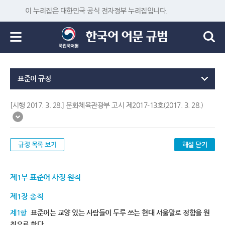
이 누리집은 대한민국 공식 전자정부 누리집입니다.
표준어 규정
[시행 2017. 3. 28.] 문화체육관광부 고시 제2017-13호(2017. 3. 28.)
규정 목록 보기
해설 닫기
제1부 표준어 사정 원칙
제1장 총칙
제1항
표준어는 교양 있는 사람들이 두루 쓰는 현대 서울말로 정함을 원
칙으로 한다.