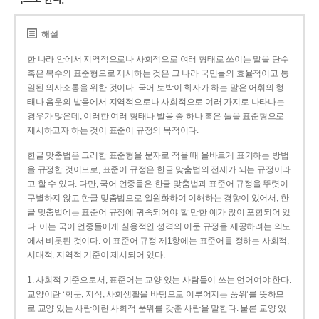
해설
한 나라 안에서 지역적으로나 사회적으로 여러 형태로 쓰이는 말을 단수
혹은 복수의 표준형으로 제시하는 것은 그 나라 국민들의 효율적이고 통
일된 의사소통을 위한 것이다. 국어 토박이 화자가 하는 말은 어휘의 형
태나 음운의 발음에서 지역적으로나 사회적으로 여러 가지로 나타나는
경우가 많은데, 이러한 여러 형태나 발음 중 하나 혹은 둘을 표준형으로
제시하고자 하는 것이 표준어 규정의 목적이다.
한글 맞춤법은 그러한 표준형을 문자로 적을 때 올바르게 표기하는 방법
을 규정한 것이므로, 표준어 규정은 한글 맞춤법의 전제가 되는 규정이라
고 할 수 있다. 다만, 국어 언중들은 한글 맞춤법과 표준어 규정을 뚜렷이
구별하지 않고 한글 맞춤법으로 일원화하여 이해하는 경향이 있어서, 한
글 맞춤법에는 표준어 규정에 귀속되어야 할 만한 예가 많이 포함되어 있
다. 이는 국어 언중들에게 실용적인 성격의 어문 규정을 제공하려는 의도
에서 비롯된 것이다. 이 표준어 규정 제1항에는 표준어를 정하는 사회적,
시대적, 지역적 기준이 제시되어 있다.
1. 사회적 기준으로서, 표준어는 교양 있는 사람들이 쓰는 언어여야 한다.
교양이란 ‘학문, 지식, 사회생활을 바탕으로 이루어지는 품위’를 뜻하므
로 교양 있는 사람이란 사회적 품위를 갖춘 사람을 말한다. 물론 교양 있