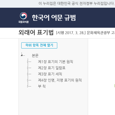
이 누리집은 대한민국 공식 전자정부 누리집입니다.
외래어 표기법
[시행 2017. 3. 28.] 문화체육관광부 고시 
하위 항목 전체 열기
본문
제1장 표기의 기본 원칙
제2장 표기 일람표
제3장 표기 세칙
제4장 인명, 지명 표기의 원칙
부 칙