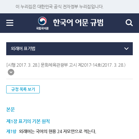
이 누리집은 대한민국 공식 전자정부 누리집입니다.
외래어 표기법
[시행 2017. 3. 28.] 문화체육관광부 고시 제2017-14호(2017. 3. 28.)
규정 목록 보기
본문
제1장 표기의 기본 원칙
제1항
외래어는 국어의 현용 24 자모만으로 적는다.