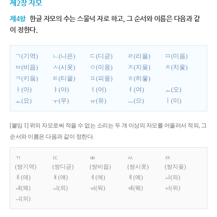
제2장 자모
제4항
한글 자모의 수는 스물넉 자로 하고, 그 순서와 이름은 다음과 같
이 정한다.
ㄱ(기역)
ㄴ(니은)
ㄷ(디귿)
ㄹ(리을)
ㅁ(미음)
ㅂ(비읍)
ㅅ(시옷)
ㅇ(이응)
ㅈ(지읒)
ㅊ(치읓)
ㅋ(키읔)
ㅌ(티읕)
ㅍ(피읖)
ㅎ(히읗)
ㅏ(아)
ㅑ(야)
ㅓ(어)
ㅕ(여)
ㅗ(오)
ㅛ(요)
ㅜ(우)
ㅠ(유)
ㅡ(으)
ㅣ(이)
[붙임 1] 위의 자모로써 적을 수 없는 소리는 두 개 이상의 자모를 어울러서 적되, 그
순서와 이름은 다음과 같이 정한다.
ㄲ
ㄸ
ㅃ
ㅆ
ㅉ
(쌍기역)
(쌍디귿)
(쌍비읍)
(쌍시옷)
(쌍지읒)
ㅐ(애)
ㅒ(얘)
ㅔ(에)
ㅖ(예)
ㅘ(와)
ㅙ(왜)
ㅚ(외)
ㅝ(워)
ㅞ(웨)
ㅟ(위)
ㅢ(의)