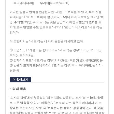
주의[주의/주이]
우리의[우리의/우리에]
이러한 발음의 변화를 반영한다면 ‘ㅢ’는 ‘ㅣ’로 적을 수 있고, 특히 자음
뒤에서는 ‘ㅣ’로 적도록 해야 할 것이다. 그러나 이미 익숙해진 표기인 ‘희
망, 주의’를 ‘히망, 주이’로 적는 것은 공감하기 어렵고 발음의 변화를 표
기에 모두 반영할 수도 없으므로 ‘ㅢ’가 ‘ㅣ’로 소리 나더라도 ‘ㅢ’로 적는
것이다.
이 조항에서는 ‘ㅢ’로 적는 세 가지 유형을 제시하고 있다.
① 모음 ‘ㅡ, ㅣ’가 줄어든 형태이므로 ‘ㅢ’로 적는 경우: 씌어(←쓰이어),
틔어(←트이어) 등
② 한자어이므로 ‘ㅢ’로 적는 경우: 의의(意義), 희망(希望), 유희(遊戱) 등
③ 발음과 표기의 전통에 따라 ‘ㅢ’로 적는 경우: 무늬, 하늬바람, 늴리리,
닁큼 등
더 알아보기
‘의’의 발음
‘의사의 책임’에서 첫음절의 ‘의’는 [의]로 발음하고 조사 ‘의’는 [의]나 [에]
로 모두 발음할 수 있다. 이들은 [이]로 소리 나는 경우가 아니라서 이 조
항과는 무관하지만, 모두 ‘의’로 적는다는 점에서 공통점이 있다. 즉 첫음
절의 ‘의’는 발음의 변화가 없으므로 ‘의’로 적고, 조사 ‘의’는 [에]로 발음할