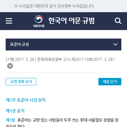
이 누리집은 대한민국 공식 전자정부 누리집입니다.
표준어 규정
[시행 2017. 3. 28.] 문화체육관광부 고시 제2017-13호(2017. 3. 28.)
규정 목록 보기
해설 닫기
제1부 표준어 사정 원칙
제1장 총칙
제1항
표준어는 교양 있는 사람들이 두루 쓰는 현대 서울말로 정함을 원
칙으로 한다.