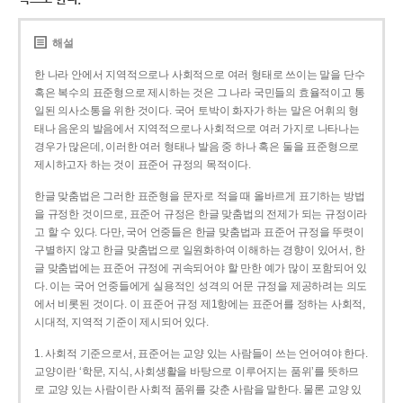
해설
한 나라 안에서 지역적으로나 사회적으로 여러 형태로 쓰이는 말을 단수
혹은 복수의 표준형으로 제시하는 것은 그 나라 국민들의 효율적이고 통
일된 의사소통을 위한 것이다. 국어 토박이 화자가 하는 말은 어휘의 형
태나 음운의 발음에서 지역적으로나 사회적으로 여러 가지로 나타나는
경우가 많은데, 이러한 여러 형태나 발음 중 하나 혹은 둘을 표준형으로
제시하고자 하는 것이 표준어 규정의 목적이다.
한글 맞춤법은 그러한 표준형을 문자로 적을 때 올바르게 표기하는 방법
을 규정한 것이므로, 표준어 규정은 한글 맞춤법의 전제가 되는 규정이라
고 할 수 있다. 다만, 국어 언중들은 한글 맞춤법과 표준어 규정을 뚜렷이
구별하지 않고 한글 맞춤법으로 일원화하여 이해하는 경향이 있어서, 한
글 맞춤법에는 표준어 규정에 귀속되어야 할 만한 예가 많이 포함되어 있
다. 이는 국어 언중들에게 실용적인 성격의 어문 규정을 제공하려는 의도
에서 비롯된 것이다. 이 표준어 규정 제1항에는 표준어를 정하는 사회적,
시대적, 지역적 기준이 제시되어 있다.
1. 사회적 기준으로서, 표준어는 교양 있는 사람들이 쓰는 언어여야 한다.
교양이란 ‘학문, 지식, 사회생활을 바탕으로 이루어지는 품위’를 뜻하므
로 교양 있는 사람이란 사회적 품위를 갖춘 사람을 말한다. 물론 교양 있