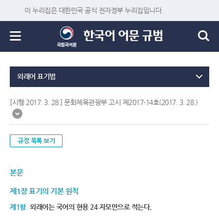
이 누리집은 대한민국 공식 전자정부 누리집입니다.
외래어 표기법
[시행 2017. 3. 28.] 문화체육관광부 고시 제2017-14호(2017. 3. 28.)
규정 목록 보기
본문
제1장 표기의 기본 원칙
제1항
외래어는 국어의 현용 24 자모만으로 적는다.