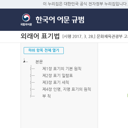
이 누리집은 대한민국 공식 전자정부 누리집입니다.
외래어 표기법
[시행 2017. 3. 28.] 문화체육관광부 고시 
하위 항목 전체 열기
본문
제1장 표기의 기본 원칙
제2장 표기 일람표
제3장 표기 세칙
제4장 인명, 지명 표기의 원칙
부 칙