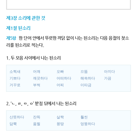
제3장 소리에 관한 것
제1절 된소리
제5항
한 단어 안에서 뚜렷한 까닭 없이 나는 된소리는 다음 음절의 첫소
리를 된소리로 적는다.
1. 두 모음 사이에서 나는 된소리
소쩍새
어깨
오빠
으뜸
아끼다
기쁘다
깨끗하다
어떠하다
해쓱하다
가끔
거꾸로
부썩
어찌
이따금
2. ‘ㄴ, ㄹ, ㅁ, ㅇ’ 받침 뒤에서 나는 된소리
산뜻하다
잔뜩
살짝
훨씬
담뿍
움찔
몽땅
엉뚱하다