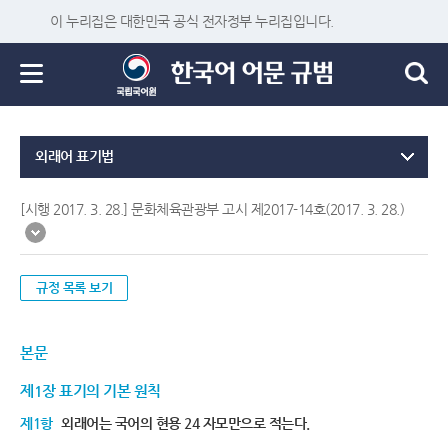
이 누리집은 대한민국 공식 전자정부 누리집입니다.
외래어 표기법
[시행 2017. 3. 28.] 문화체육관광부 고시 제2017-14호(2017. 3. 28.)
규정 목록 보기
본문
제1장 표기의 기본 원칙
제1항
외래어는 국어의 현용 24 자모만으로 적는다.