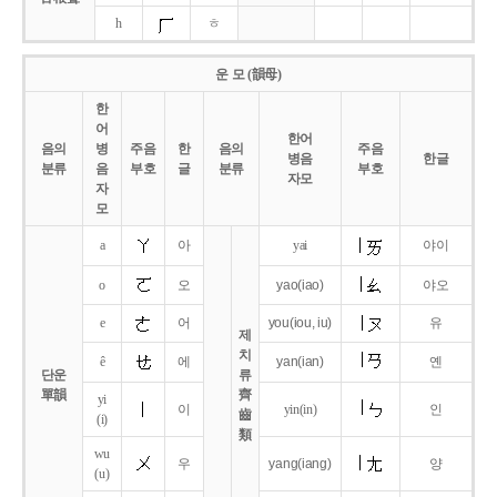
h
ㅎ
운 모 (韻母)
한
어
한어
음의
병
주음
한
음의
주음
병음
한글
분류
음
부호
글
분류
부호
자모
자
모
a
아
yai
야이
o
오
yao
(iao)
야오
e
어
you
(iou,
iu)
유
제
치
ê
에
yan
(ian)
옌
단운
류
單韻
齊
yi
이
yin(in)
인
齒
(i)
類
wu
우
yang
(iang)
양
(u)