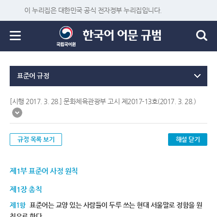
이 누리집은 대한민국 공식 전자정부 누리집입니다.
표준어 규정
[시행 2017. 3. 28.] 문화체육관광부 고시 제2017-13호(2017. 3. 28.)
규정 목록 보기
해설 닫기
제1부 표준어 사정 원칙
제1장 총칙
제1항
표준어는 교양 있는 사람들이 두루 쓰는 현대 서울말로 정함을 원
칙으로 한다.