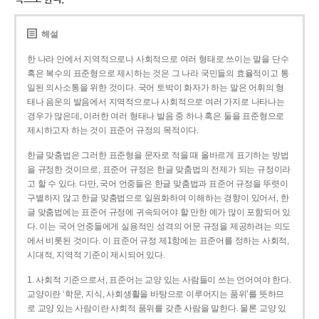
해설
한 나라 안에서 지역적으로나 사회적으로 여러 형태로 쓰이는 말을 단수
혹은 복수의 표준형으로 제시하는 것은 그 나라 국민들의 효율적이고 통
일된 의사소통을 위한 것이다. 국어 토박이 화자가 하는 말은 어휘의 형
태나 음운의 발음에서 지역적으로나 사회적으로 여러 가지로 나타나는
경우가 많은데, 이러한 여러 형태나 발음 중 하나 혹은 둘을 표준형으로
제시하고자 하는 것이 표준어 규정의 목적이다.
한글 맞춤법은 그러한 표준형을 문자로 적을 때 올바르게 표기하는 방법
을 규정한 것이므로, 표준어 규정은 한글 맞춤법의 전제가 되는 규정이라
고 할 수 있다. 다만, 국어 언중들은 한글 맞춤법과 표준어 규정을 뚜렷이
구별하지 않고 한글 맞춤법으로 일원화하여 이해하는 경향이 있어서, 한
글 맞춤법에는 표준어 규정에 귀속되어야 할 만한 예가 많이 포함되어 있
다. 이는 국어 언중들에게 실용적인 성격의 어문 규정을 제공하려는 의도
에서 비롯된 것이다. 이 표준어 규정 제1항에는 표준어를 정하는 사회적,
시대적, 지역적 기준이 제시되어 있다.
1. 사회적 기준으로서, 표준어는 교양 있는 사람들이 쓰는 언어여야 한다.
교양이란 ‘학문, 지식, 사회생활을 바탕으로 이루어지는 품위’를 뜻하므
로 교양 있는 사람이란 사회적 품위를 갖춘 사람을 말한다. 물론 교양 있