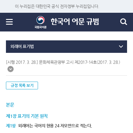
이 누리집은 대한민국 공식 전자정부 누리집입니다.
외래어 표기법
[시행 2017. 3. 28.] 문화체육관광부 고시 제2017-14호(2017. 3. 28.)
규정 목록 보기
본문
제1장 표기의 기본 원칙
제1항
외래어는 국어의 현용 24 자모만으로 적는다.