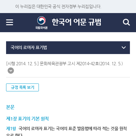
이 누리집은 대한민국 공식 전자정부 누리집입니다.
국어의 로마자 표기법
[시행 2014. 12. 5.] 문화체육관광부 고시 제2014-42호(2014. 12. 5.)
규정 목록 보기
본문
제1장 표기의 기본 원칙
제1항
국어의 로마자 표기는 국어의 표준 발음법에 따라 적는 것을 원칙
으로 한다.