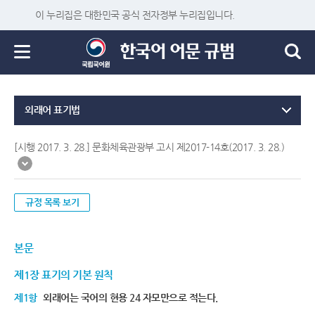
이 누리집은 대한민국 공식 전자정부 누리집입니다.
외래어 표기법
[시행 2017. 3. 28.] 문화체육관광부 고시 제2017-14호(2017. 3. 28.)
규정 목록 보기
본문
제1장 표기의 기본 원칙
제1항
외래어는 국어의 현용 24 자모만으로 적는다.