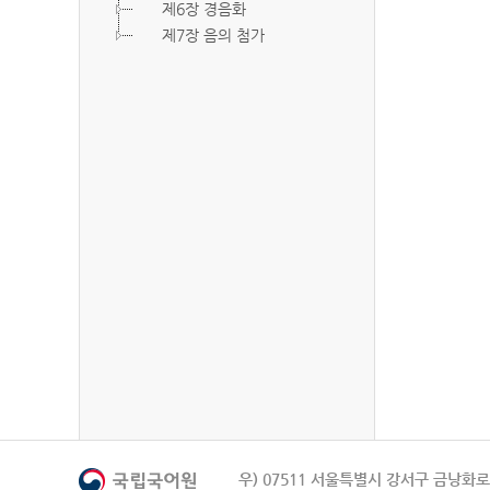
제6장 경음화
제7장 음의 첨가
우) 07511 서울특별시 강서구 금낭화로 