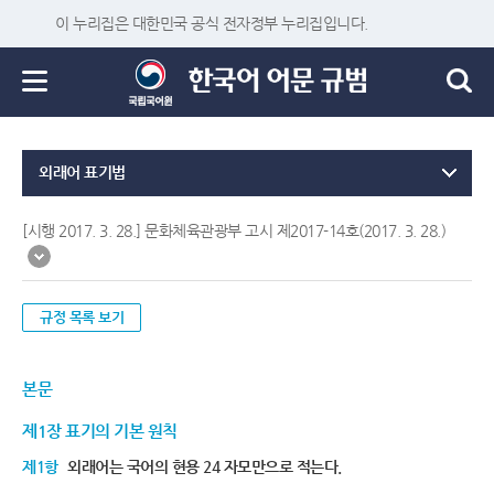
이 누리집은 대한민국 공식 전자정부 누리집입니다.
외래어 표기법
[시행 2017. 3. 28.] 문화체육관광부 고시 제2017-14호(2017. 3. 28.)
규정 목록 보기
본문
제1장 표기의 기본 원칙
제1항
외래어는 국어의 현용 24 자모만으로 적는다.