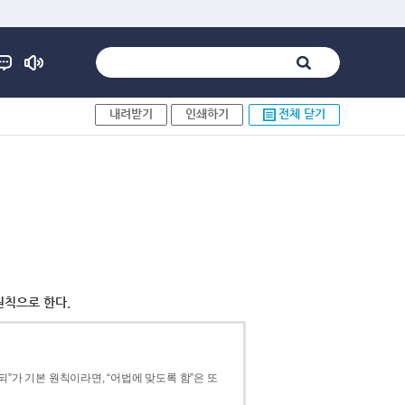
내려받기
인쇄하기
전체 닫기
원칙으로 한다.
”가 기본 원칙이라면, “어법에 맞도록 함”은 또