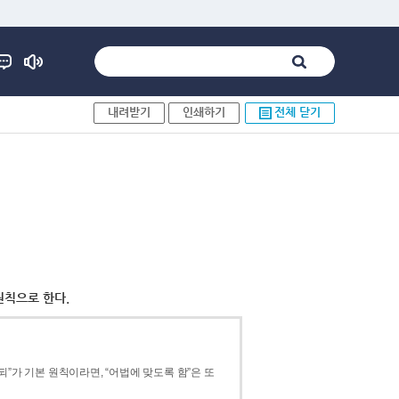
내려받기
인쇄하기
전체 닫기
원칙으로 한다.
”가 기본 원칙이라면, “어법에 맞도록 함”은 또