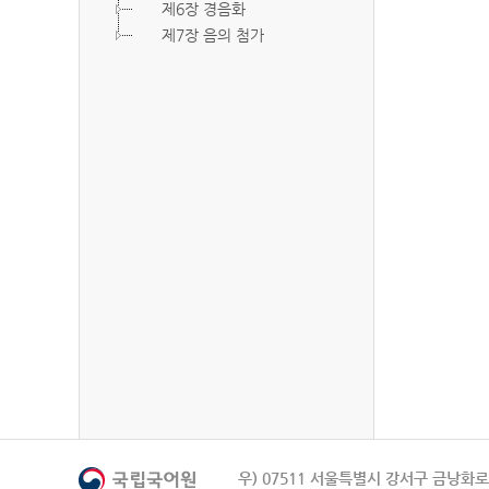
제6장 경음화
제7장 음의 첨가
우) 07511 서울특별시 강서구 금낭화로 