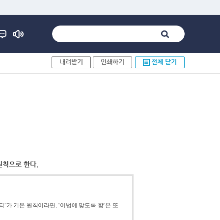
내려받기
인쇄하기
전체 닫기
원칙으로 한다.
”가 기본 원칙이라면, “어법에 맞도록 함”은 또