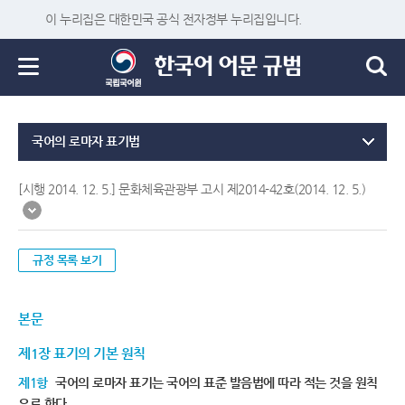
이 누리집은 대한민국 공식 전자정부 누리집입니다.
국어의 로마자 표기법
[시행 2014. 12. 5.] 문화체육관광부 고시 제2014-42호(2014. 12. 5.)
규정 목록 보기
본문
제1장 표기의 기본 원칙
제1항
국어의 로마자 표기는 국어의 표준 발음법에 따라 적는 것을 원칙
으로 한다.