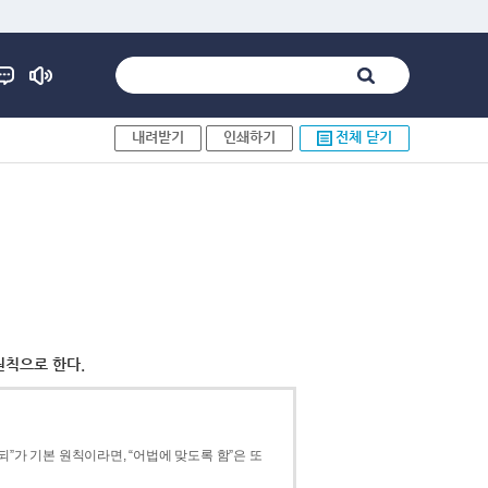
내려받기
인쇄하기
전체 닫기
원칙으로 한다.
”가 기본 원칙이라면, “어법에 맞도록 함”은 또