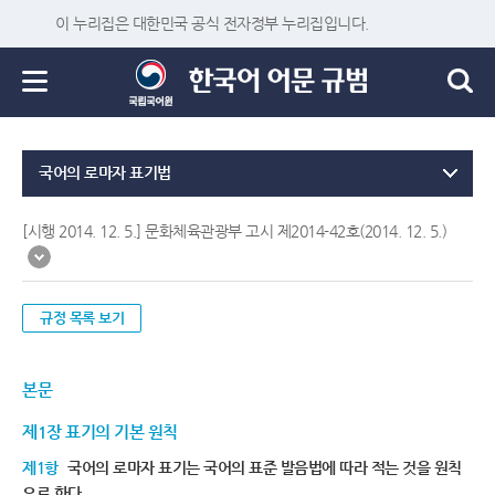
이 누리집은 대한민국 공식 전자정부 누리집입니다.
국어의 로마자 표기법
[시행 2014. 12. 5.] 문화체육관광부 고시 제2014-42호(2014. 12. 5.)
규정 목록 보기
본문
제1장 표기의 기본 원칙
제1항
국어의 로마자 표기는 국어의 표준 발음법에 따라 적는 것을 원칙
으로 한다.