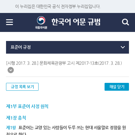
이 누리집은 대한민국 공식 전자정부 누리집입니다.
표준어 규정
[시행 2017. 3. 28.] 문화체육관광부 고시 제2017-13호(2017. 3. 28.)
규정 목록 보기
해설 닫기
제1부 표준어 사정 원칙
제1장 총칙
제1항
표준어는 교양 있는 사람들이 두루 쓰는 현대 서울말로 정함을 원
칙으로 한다.