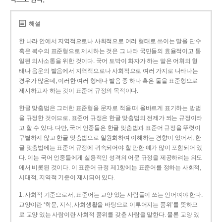
해설
한 나라 안에서 지역적으로나 사회적으로 여러 형태로 쓰이는 말을 단수
혹은 복수의 표준형으로 제시하는 것은 그 나라 국민들의 효율적이고 통
일된 의사소통을 위한 것이다. 국어 토박이 화자가 하는 말은 어휘의 형
태나 음운의 발음에서 지역적으로나 사회적으로 여러 가지로 나타나는
경우가 많은데, 이러한 여러 형태나 발음 중 하나 혹은 둘을 표준형으로
제시하고자 하는 것이 표준어 규정의 목적이다.
한글 맞춤법은 그러한 표준형을 문자로 적을 때 올바르게 표기하는 방법
을 규정한 것이므로, 표준어 규정은 한글 맞춤법의 전제가 되는 규정이라
고 할 수 있다. 다만, 국어 언중들은 한글 맞춤법과 표준어 규정을 뚜렷이
구별하지 않고 한글 맞춤법으로 일원화하여 이해하는 경향이 있어서, 한
글 맞춤법에는 표준어 규정에 귀속되어야 할 만한 예가 많이 포함되어 있
다. 이는 국어 언중들에게 실용적인 성격의 어문 규정을 제공하려는 의도
에서 비롯된 것이다. 이 표준어 규정 제1항에는 표준어를 정하는 사회적,
시대적, 지역적 기준이 제시되어 있다.
1. 사회적 기준으로서, 표준어는 교양 있는 사람들이 쓰는 언어여야 한다.
교양이란 ‘학문, 지식, 사회생활을 바탕으로 이루어지는 품위’를 뜻하므
로 교양 있는 사람이란 사회적 품위를 갖춘 사람을 말한다. 물론 교양 있