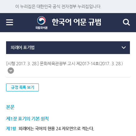
이 누리집은 대한민국 공식 전자정부 누리집입니다.
외래어 표기법
[시행 2017. 3. 28.] 문화체육관광부 고시 제2017-14호(2017. 3. 28.)
규정 목록 보기
본문
제1장 표기의 기본 원칙
제1항
외래어는 국어의 현용 24 자모만으로 적는다.