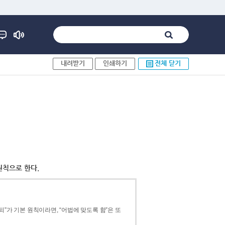
내려받기
인쇄하기
전체 닫기
원칙으로 한다.
”가 기본 원칙이라면, “어법에 맞도록 함”은 또