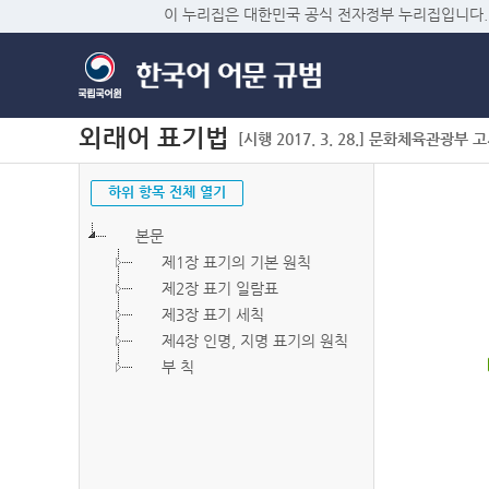
이 누리집은 대한민국 공식 전자정부 누리집입니다.
외래어 표기법
[시행 2017. 3. 28.] 문화체육관광부 고시 
하위 항목 전체 열기
본문
제1장 표기의 기본 원칙
제2장 표기 일람표
제3장 표기 세칙
제4장 인명, 지명 표기의 원칙
부 칙