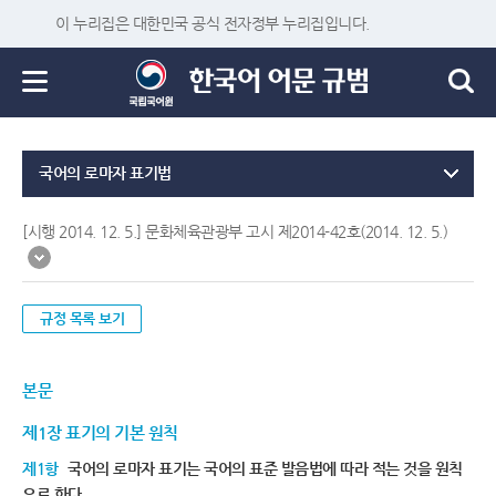
이 누리집은 대한민국 공식 전자정부 누리집입니다.
국어의 로마자 표기법
[시행 2014. 12. 5.] 문화체육관광부 고시 제2014-42호(2014. 12. 5.)
규정 목록 보기
본문
제1장 표기의 기본 원칙
제1항
국어의 로마자 표기는 국어의 표준 발음법에 따라 적는 것을 원칙
으로 한다.