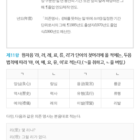
상 구분한 일 년 동안의 기간. 또는 앞의 말에 해당하는 그
해. ¶ 졸업 연도/제작 연도.
년도(年度)
「의존명사」((해를 뜻하는 말 뒤에 쓰여)) 일정한 기간
단위로서의 그해. ¶ 1985년도 출생자/1970년도 졸업
식/1990년도 예산안.
제11항
한자음 ‘랴, 려, 례, 료, 류, 리’가 단어의 첫머리에 올 적에는, 두음
법칙에 따라 ‘야, 여, 예, 요, 유, 이’로 적는다.(ㄱ을 취하고, ㄴ을 버림.)
ㄱ
ㄴ
ㄱ
ㄴ
양심(良心)
량심
용궁(龍宮)
룡궁
역사(歷史)
력사
유행(流行)
류행
예의(禮儀)
례의
이발(理髮)
리발
다만, 다음과 같은 의존 명사는 본음대로 적는다.
리(里): 몇 리냐?
리(理): 그럴 리가 없다.