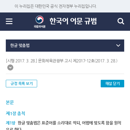
이 누리집은 대한민국 공식 전자정부 누리집입니다.
한글 맞춤법
[시행 2017. 3. 28.] 문화체육관광부 고시 제2017-12호(2017. 3. 28.)
규정 목록 보기
해설 닫기
본문
제1장 총칙
제1항
한글 맞춤법은 표준어를 소리대로 적되, 어법에 맞도록 함을 원칙
으로 한다.