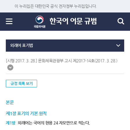
이 누리집은 대한민국 공식 전자정부 누리집입니다.
외래어 표기법
[시행 2017. 3. 28.] 문화체육관광부 고시 제2017-14호(2017. 3. 28.)
규정 목록 보기
본문
제1장 표기의 기본 원칙
제1항
외래어는 국어의 현용 24 자모만으로 적는다.