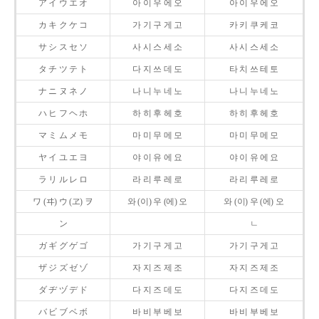
ア イ ウ エ オ
아 이 우 에 오
아 이 우 에 오
カ キ ク ケ コ
가 기 구 게 고
카 키 쿠 케 코
サ シ ス セ ソ
사 시 스 세 소
사 시 스 세 소
タ チ ツ テ ト
다 지 쓰 데 도
타 치 쓰 테 토
ナ ニ ヌ ネ ノ
나 니 누 네 노
나 니 누 네 노
ハ ヒ フ ヘ ホ
하 히 후 헤 호
하 히 후 헤 호
マ ミ ム メ モ
마 미 무 메 모
마 미 무 메 모
ヤ イ ユ エ ヨ
야 이 유 에 요
야 이 유 에 요
ラ リ ル レ ロ
라 리 루 레 로
라 리 루 레 로
ワ (ヰ) ウ (ヱ) ヲ
와 (이) 우 (에) 오
와 (이) 우 (에) 오
ン
ㄴ
ガ ギ グ ゲ ゴ
가 기 구 게 고
가 기 구 게 고
ザ ジ ズ ゼ ゾ
자 지 즈 제 조
자 지 즈 제 조
ダ ヂ ヅ デ ド
다 지 즈 데 도
다 지 즈 데 도
バ ビ ブ ベ ボ
바 비 부 베 보
바 비 부 베 보