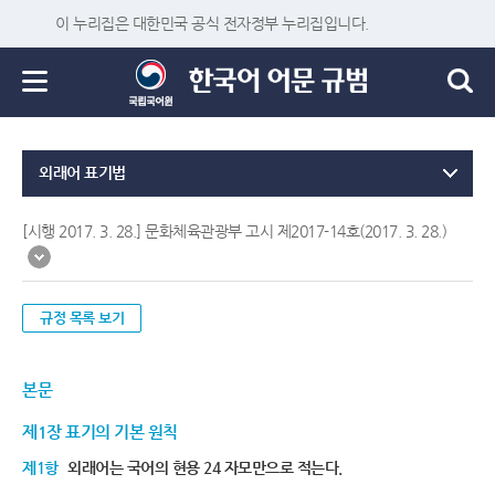
이 누리집은 대한민국 공식 전자정부 누리집입니다.
외래어 표기법
[시행 2017. 3. 28.] 문화체육관광부 고시 제2017-14호(2017. 3. 28.)
규정 목록 보기
본문
제1장 표기의 기본 원칙
제1항
외래어는 국어의 현용 24 자모만으로 적는다.