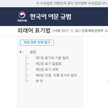
이 누리집은 대한민국 공식 전자정부 누리집입니다.
외래어 표기법
[시행 2017. 3. 28.] 문화체육관광부 고시 
하위 항목 전체 열기
본문
제1장 표기의 기본 원칙
제2장 표기 일람표
제3장 표기 세칙
제4장 인명, 지명 표기의 원칙
부 칙