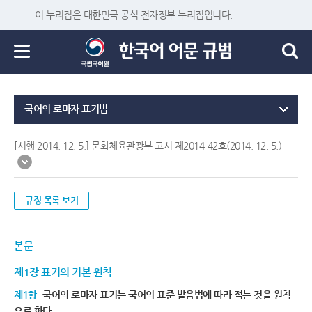
이 누리집은 대한민국 공식 전자정부 누리집입니다.
국어의 로마자 표기법
[시행 2014. 12. 5.] 문화체육관광부 고시 제2014-42호(2014. 12. 5.)
규정 목록 보기
본문
제1장 표기의 기본 원칙
제1항
국어의 로마자 표기는 국어의 표준 발음법에 따라 적는 것을 원칙
으로 한다.