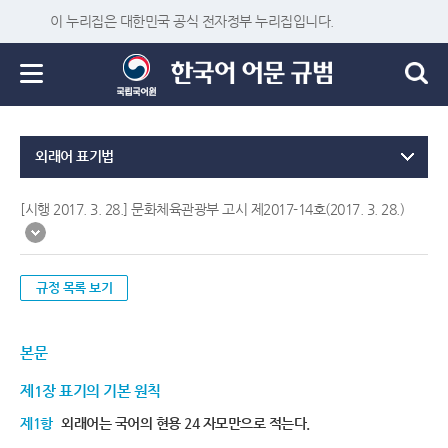
이 누리집은 대한민국 공식 전자정부 누리집입니다.
외래어 표기법
[시행 2017. 3. 28.] 문화체육관광부 고시 제2017-14호(2017. 3. 28.)
규정 목록 보기
본문
제1장 표기의 기본 원칙
제1항
외래어는 국어의 현용 24 자모만으로 적는다.