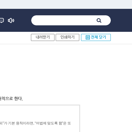
내려받기
인쇄하기
전체 닫기
원칙으로 한다.
”가 기본 원칙이라면, “어법에 맞도록 함”은 또