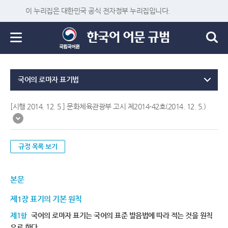
이 누리집은 대한민국 공식 전자정부 누리집입니다.
국어의 로마자 표기법
[시행 2014. 12. 5.] 문화체육관광부 고시 제2014-42호(2014. 12. 5.)
규정 목록 보기
본문
제1장 표기의 기본 원칙
제1항
국어의 로마자 표기는 국어의 표준 발음법에 따라 적는 것을 원칙
으로 한다.