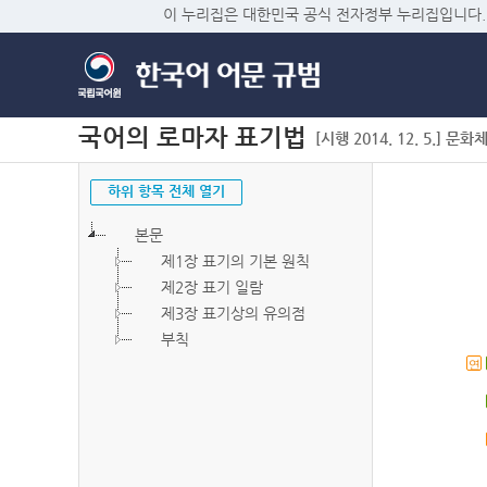
이 누리집은 대한민국 공식 전자정부 누리집입니다.
국어의 로마자 표기법
[시행 2014. 12. 5.] 문화
하위 항목 전체 열기
본문
제1장 표기의 기본 원칙
제2장 표기 일람
제3장 표기상의 유의점
부칙
연