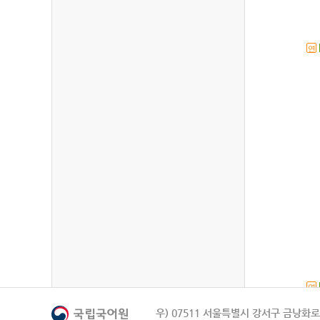
연
연
우) 07511 서울특별시 강서구 금낭화로 