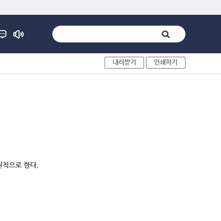
내려받기
인쇄하기
원칙으로 한다.