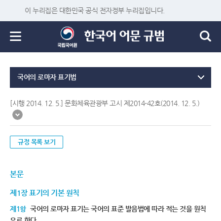
이 누리집은 대한민국 공식 전자정부 누리집입니다.
국어의 로마자 표기법
[시행 2014. 12. 5.] 문화체육관광부 고시 제2014-42호(2014. 12. 5.)
규정 목록 보기
본문
제1장 표기의 기본 원칙
제1항
국어의 로마자 표기는 국어의 표준 발음법에 따라 적는 것을 원칙
으로 한다.