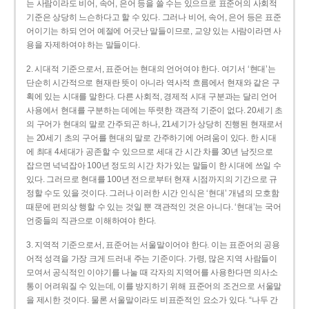
는 사람이라도 비어, 속어, 은어 등을 쓸 수는 있으므로 표준어의 사회적
기준은 상당히 느슨하다고 할 수 있다. 그러나 비어, 속어, 은어 등은 표준
어이기는 하되 언어 예절에 어긋난 말들이므로, 교양 있는 사람이라면 사
용을 자제하여야 하는 말들이다.
2. 시대적 기준으로서, 표준어는 현대의 언어여야 한다. 여기서 ‘현대’는
단순히 시간적으로 현재란 뜻이 아니라 역사적 흐름에서 현재와 같은 구
획에 있는 시대를 말한다. 다른 사회적, 경제적 시대 구분과는 달리 언어
사용에서 현대를 구분하는 데에는 뚜렷한 객관적 기준이 없다. 20세기 초
의 구어가 현대의 말로 간주되곤 하나, 21세기가 상당히 진행된 현재로서
는 20세기 초의 구어를 현대의 말로 간주하기에 어려움이 있다. 한 시대
에 최대 4세대가 공존할 수 있으므로 세대 간 시간 차를 30년 남짓으로
잡으면 넉넉잡아 100년 정도의 시간 차가 있는 말들이 한 시대에 쓰일 수
있다. 그러므로 현대를 100년 전으로부터 현재 시점까지의 기간으로 규
정할 수도 있을 것이다. 그러나 이러한 시간 인식은 ‘현대’ 개념의 모호함
때문에 편의상 행할 수 있는 것일 뿐 객관적인 것은 아니다. ‘현대’는 국어
언중들의 직관으로 이해하여야 한다.
3. 지역적 기준으로서, 표준어는 서울말이어야 한다. 이는 표준어의 공용
어적 성격을 가장 크게 드러내 주는 기준이다. 가령, 많은 지역 사람들이
모여서 공식적인 이야기를 나눌 때 각자의 지역어를 사용한다면 의사소
통이 어려워질 수 있는데, 이를 방지하기 위해 표준어의 조건으로 서울말
을 제시한 것이다. 물론 서울말이라도 비표준적인 요소가 있다. “나두 간