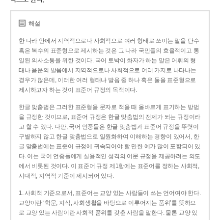
해설
한 나라 안에서 지역적으로나 사회적으로 여러 형태로 쓰이는 말을 단수
혹은 복수의 표준형으로 제시하는 것은 그 나라 국민들의 효율적이고 통
일된 의사소통을 위한 것이다. 국어 토박이 화자가 하는 말은 어휘의 형
태나 음운의 발음에서 지역적으로나 사회적으로 여러 가지로 나타나는
경우가 많은데, 이러한 여러 형태나 발음 중 하나 혹은 둘을 표준형으로
제시하고자 하는 것이 표준어 규정의 목적이다.
한글 맞춤법은 그러한 표준형을 문자로 적을 때 올바르게 표기하는 방법
을 규정한 것이므로, 표준어 규정은 한글 맞춤법의 전제가 되는 규정이라
고 할 수 있다. 다만, 국어 언중들은 한글 맞춤법과 표준어 규정을 뚜렷이
구별하지 않고 한글 맞춤법으로 일원화하여 이해하는 경향이 있어서, 한
글 맞춤법에는 표준어 규정에 귀속되어야 할 만한 예가 많이 포함되어 있
다. 이는 국어 언중들에게 실용적인 성격의 어문 규정을 제공하려는 의도
에서 비롯된 것이다. 이 표준어 규정 제1항에는 표준어를 정하는 사회적,
시대적, 지역적 기준이 제시되어 있다.
1. 사회적 기준으로서, 표준어는 교양 있는 사람들이 쓰는 언어여야 한다.
교양이란 ‘학문, 지식, 사회생활을 바탕으로 이루어지는 품위’를 뜻하므
로 교양 있는 사람이란 사회적 품위를 갖춘 사람을 말한다. 물론 교양 있