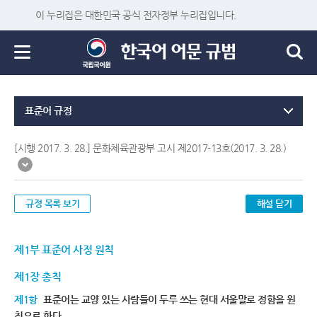
이 누리집은 대한민국 공식 전자정부 누리집입니다.
표준어 규정
[시행 2017. 3. 28.] 문화체육관광부 고시 제2017-13호(2017. 3. 28.)
규정 목록 보기
해설 닫기
제1부 표준어 사정 원칙
제1장 총칙
제1항
표준어는 교양 있는 사람들이 두루 쓰는 현대 서울말로 정함을 원
칙으로 한다.