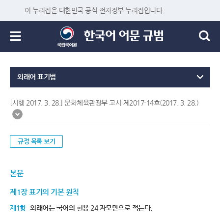
이 누리집은 대한민국 공식 전자정부 누리집입니다.
외래어 표기법
[시행 2017. 3. 28.] 문화체육관광부 고시 제2017-14호(2017. 3. 28.)
규정 목록 보기
본문
제1장 표기의 기본 원칙
제1항
외래어는 국어의 현용 24 자모만으로 적는다.