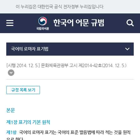
이 누리집은 대한민국 공식 전자정부 누리집입니다.
국어의 로마자 표기법
[시행 2014. 12. 5.] 문화체육관광부 고시 제2014-42호(2014. 12. 5.)
규정 목록 보기
본문
제1장 표기의 기본 원칙
제1항
국어의 로마자 표기는 국어의 표준 발음법에 따라 적는 것을 원칙
으로 한다.